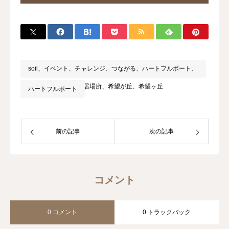
soil、イベント、チャレンジ、つながる、ハートフルポート、
地域交流、子どもの居場所、希望が丘、希望ヶ丘
ハートフルポート
前の記事
次の記事
コメント
0 コメント
0 トラックバック