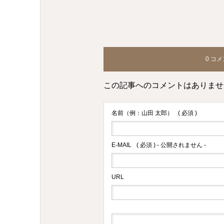
0 コ
この記事へのコメントはありませ
名前（例：山田 太郎）
( 必須 )
E-MAIL
( 必須 ) - 公開されません -
URL