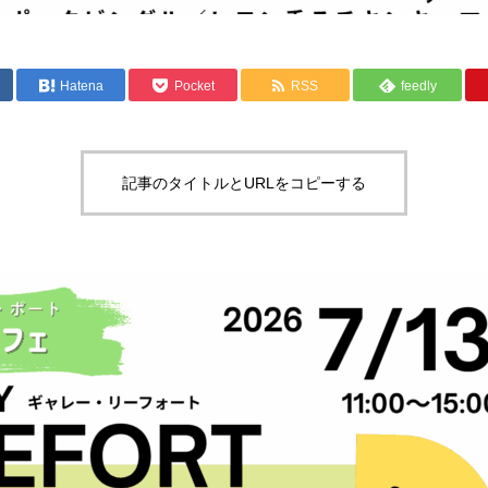
Hatena
Pocket
RSS
feedly
記事のタイトルとURLをコピーする