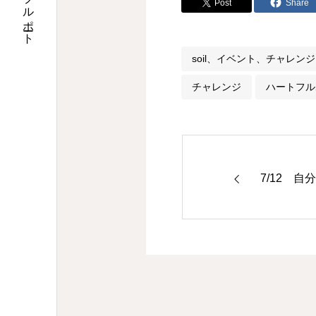
特定非営利活動法人ハートフルポート
Post
Share
soil、イベント、チャレ
チャレンジ
ハートフル
7/12 