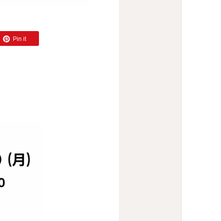
Pin it