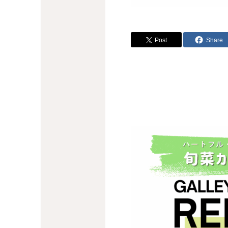
Post
Share