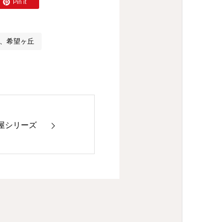
Pin it
丘、希望ヶ丘
子屋シリーズ