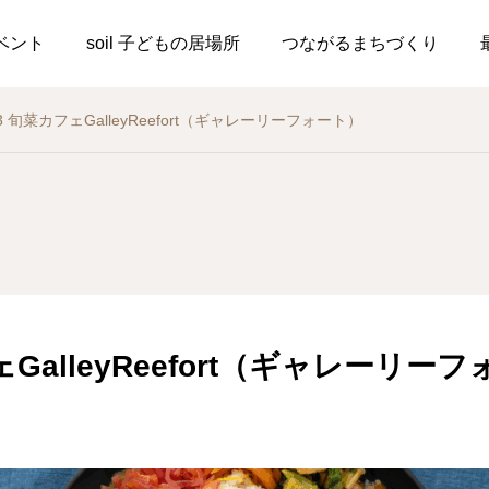
ベント
soil 子どもの居場所
つながるまちづくり
13 旬菜カフェGalleyReefort（ギャレーリーフォート）
ェGalleyReefort（ギャレーリー